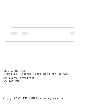
사업의 주제가 결정됩니다. 학술팀에서 자체적으로 진
행하는 사업에는 SDGs에 대한...
UNAI ASPIRE Korea
​경상북도 포항시 북구 흥해읍 한동로 558 올네이션스홀 410호
aspirekorea1@gmail.com
054-260-1783
Copyright
©
2021 UNAI ASPIRE Korea All rights reserved.