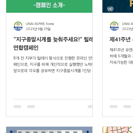
UNAI ASPIRE Korea
UNAI A
2023년 9월 25일
2023년
“지구종말시계를 늦춰주세요!” 릴레이
제41주년
연합캠페인
제41주년 유엔
하에 6개월의
8개 전 지부가 릴레이 형식으로 진행한 온라인 연합캠
지속가능한 대한
페인으로, 지구를 위해 개인적으로 실행했던 노력이나
행사를 진행하
앞으로의 각오를 공유하면 지구종말시계를 1인당 1초
식과 평화 구축
씩 늦출 수 있다는 가상의 아이디어를 바탕으로 기획
되었습니다. 각 지부가 2일씩 캠페인을...