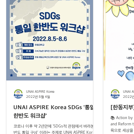
UNAI ASPIRE Korea
UNAI A
2022년 8월 4일
2022년
UNAI ASPIRE Korea SDGs '통일
[한동지부
한반도 워크샵'
📚 Action by
and Reform 
코로나 이후 약 2년만에 'SDGs적 관점에서 바라본 한
육으로 세상을
반도 통일 구상' 이라는 주제로 UNAI ASPIRE Korea