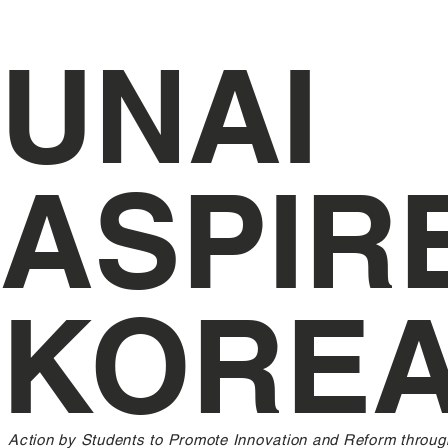
UNAI
ASPIR
KORE
Action by Students to Promote Innovation and Reform throug