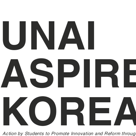
UNAI
ASPIR
KORE
Action by Students to Promote Innovation and Reform throug